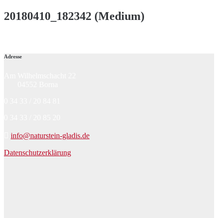
20180410_182342 (Medium)
Adresse
Am Wilhelmschacht 22
04552 Borna
0 34 33 / 20 84 81
0 34 33 / 20 85 20
info@naturstein-gladis.de
Datenschutzerklärung