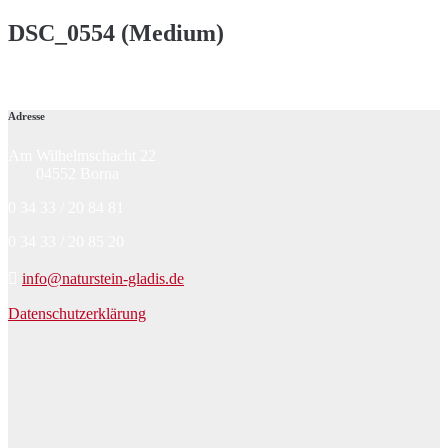
DSC_0554 (Medium)
Adresse
Am Wilhelmschacht 22
04552 Borna
0 34 33 / 20 84 81
0 34 33 / 20 85 20
info@naturstein-gladis.de
Datenschutzerklärung