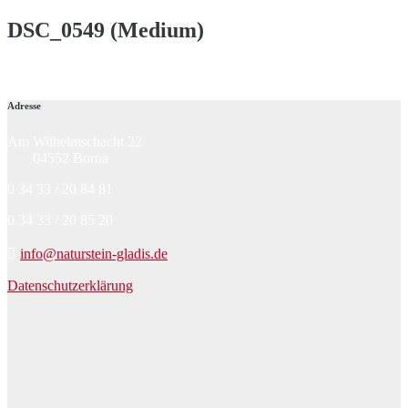
DSC_0549 (Medium)
Adresse
Am Wilhelmschacht 22
04552 Borna
0 34 33 / 20 84 81
0 34 33 / 20 85 20
info@naturstein-gladis.de
Datenschutzerklärung