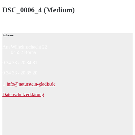
DSC_0006_4 (Medium)
Adresse
Am Wilhelmschacht 22
04552 Borna
0 34 33 / 20 84 81
0 34 33 / 20 85 20
info@naturstein-gladis.de
Datenschutzerklärung