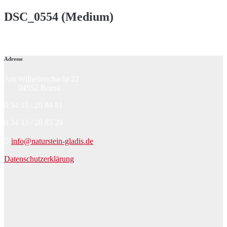
DSC_0554 (Medium)
Adresse
Am Wilhelmschacht 22
04552 Borna
0 34 33 / 20 84 81
0 34 33 / 20 85 20
info@naturstein-gladis.de
Datenschutzerklärung